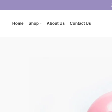
Home
Shop
About Us
Contact Us