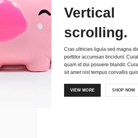
Vertical
scrolling.
Cras ultricies ligula sed magna di
porttitor accumsan tincidunt. Curab
quam id dui posuere blandit. Cura
sit amet nisl tempus convallis quis
VIEW MORE
SHOP NOW