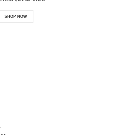
SHOP NOW
r