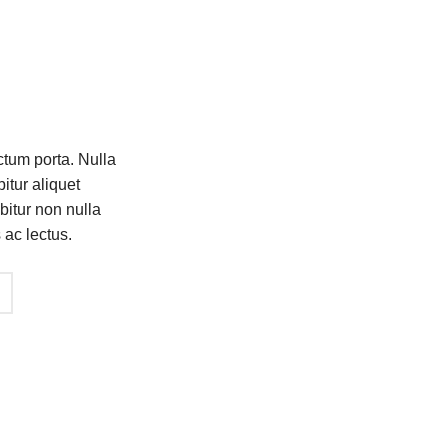
ctum porta. Nulla
itur aliquet
bitur non nulla
 ac lectus.