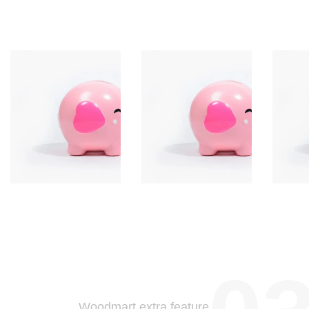
Woodmart extra feature