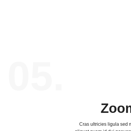
05.
Zoom
Cras ultricies ligula sed